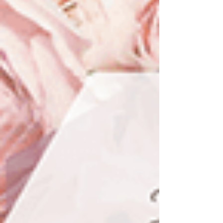
ブ配信告知・サンクスページなど、ダウンロ
ード販売だから、ご購入後すぐにお使いいた
だけます。“わたしらしさ” が伝わる発信を、
今日から。