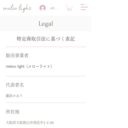
LOG IN
Legal
特定商取引法に基づく表記
販売事業者
meloo light（メローライト）
代表者名
藤原かおり
所在地
大阪府大阪狭山市池尻中1-3-38