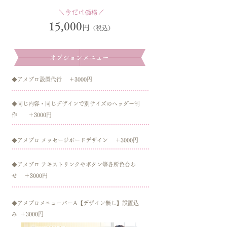
＼今だけ価格／
15,000
円
（税込）
オプションメニュー
◆アメブロ設置代行 ＋3000円
◆同じ内容・同じデザインで別サイズのヘッダー制
作​ ＋3000円
◆アメブロ メッセージボードデザイン ＋3000円
◆アメブロ テキストリンクやボタン等各所色合わ
せ ＋3000円
◆アメブロメニューバーA【デザイン無し】設置込
み ＋3000円