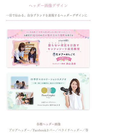
ヘッダー画像デザイン
一目で伝わる、自分ブランドを表現するヘッダーデザインに
各種ヘッダー画像
​ブログヘッダー／Facebookカバー／ペライチヘッダー／​等