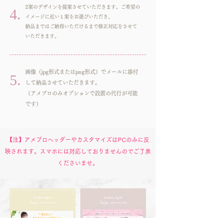
2案のデザインを提案させていただきます。ご希望の
4.
イメージに近い１案をお選びいただき、
納品まではご納得いただけるまで修正対応をさせて
いただきます。
画像（jpg形式またはpng形式）でメールに添付
5.
して納品させていただきます。
​（アメブロのみオプションで設置の代行が可能
です）
【注】アメブロヘッダーやカスタマイズはPCのみに反
映されます。スマホには対応しておりませんのでご了承
くださいませ。