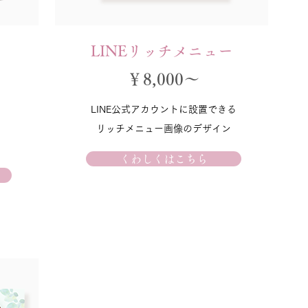
LINEリッチメニュー
￥8,000～
LINE公式アカウントに設置できる
リッチメニュー画像のデザイン
くわしくはこちら