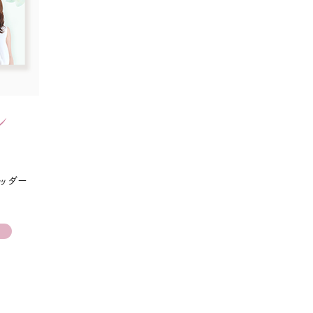
ン
ヘッダー