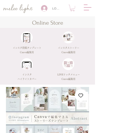
LOG IN
Online Store
​インスタ投稿テンプレート
インスタストーリー
Canva編集用
​Canva編集用
​インスタ
​LINEリッチメニュー
ハイライトカバー
Canva編集用