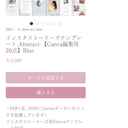
SKU： st_abstract_blue
インスタストーリーズテンプレ
ート-Abstract-【Canva編集用
20点】Blue
価
￥3,000
格
カートに追加する
購入する
・PDF1点（PDFにCanvaデータへのリン
クを設置しています）
インスタストーリーズ用Canvaテンプレ