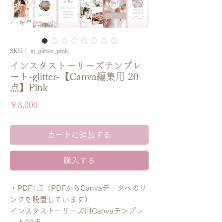
SKU： st_glitter_pink
インスタストーリーズテンプレ
ート-glitter-【Canva編集用 20
点】Pink
価
￥3,000
格
カートに追加する
購入する
・PDF1点（PDFからCanvaデータへのリ
ンクを設置しています）
インスタストーリーズ用Canvaテンプレ