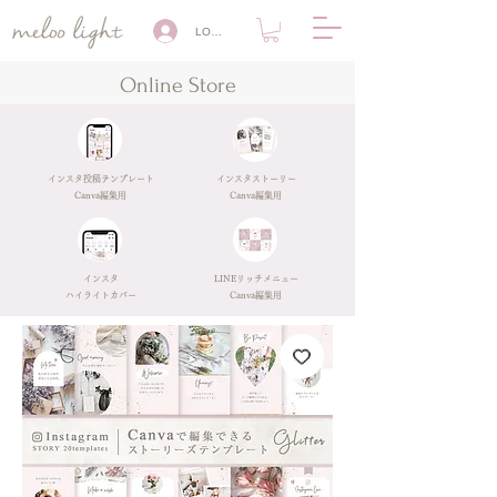
LOG IN
Online Store
​インスタ投稿テンプレート
インスタストーリー
Canva編集用
​Canva編集用
​インスタ
​LINEリッチメニュー
ハイライトカバー
Canva編集用